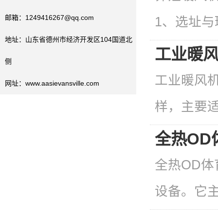
邮箱：1249416267@qq.com
1、选址与
地址：山东省德州市经济开发区104国道北
工业暖
侧
工业暖风
网址：www.aasievansville.com
样，主要适
全热OD
全热OD
设备。它主