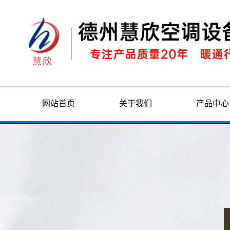
网站首页
关于我们
产品中心