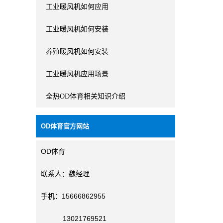
工业暖风机如何应用
工业暖风机如何安装
养殖暖风机如何安装
工业暖风机应用场景
全热OD体育相关知识介绍
OD体育官方网站
OD体育
联系人：魏经理
手机：15666862955
13021769521