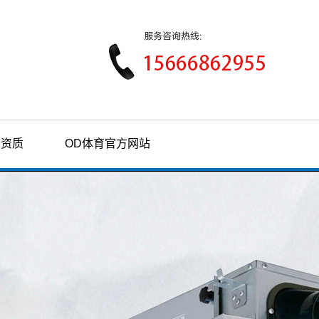
誉资质
OD体育官方网站