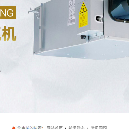
网站首页
新闻动态
常见问题
/
/