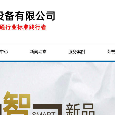
中心
新闻动态
服务案例
荣