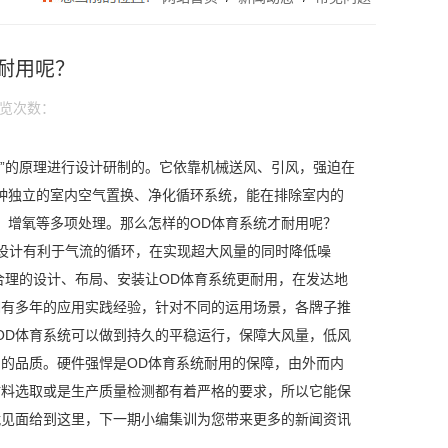
耐用呢？
览次数：
”的原理进行设计研制的。它依靠机械送风、引风，强迫在
种独立的室内空气置换、净化循环系统，能在排除室内的
、增氧等多项处理。那么怎样的OD体育系统才耐用呢？
设计有利于气流的循环，在实现超大风量的同时降低噪
合理的设计、布局、安装让OD体育系统更耐用，在发达地
拥有多年的应用实践经验，针对不同的运用场景，各牌子推
OD体育系统可以做到持久的平稳运行，保障大风量，低风
的品质。硬件强悍是OD体育系统耐用的保障，由外而内
材料选取或是生产质量检测都有着严格的要求，所以它能保
就见面给到这里，下一期小编集训为您带来更多的新闻资讯