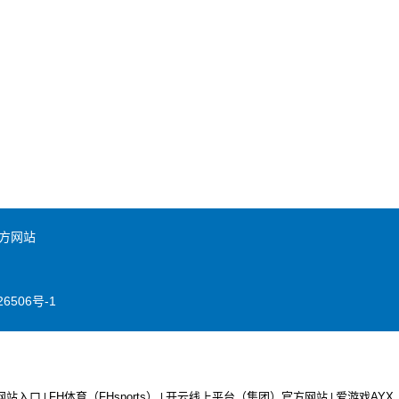
官方网站
26506号-1
方网站入口
FH体育（FHsports）
开云线上平台（集团）官方网站
爱游戏AYX
|
|
|