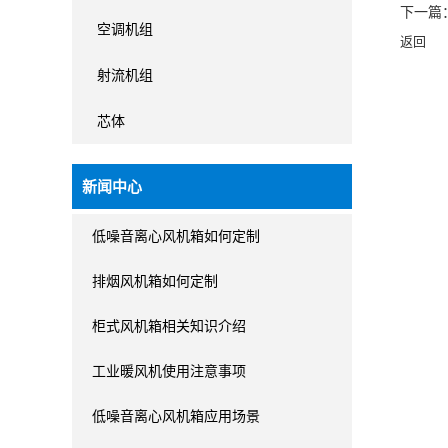
下一篇
空调机组
返回
射流机组
芯体
新闻中心
低噪音离心风机箱如何定制
排烟风机箱如何定制
柜式风机箱相关知识介绍
工业暖风机使用注意事项
低噪音离心风机箱应用场景