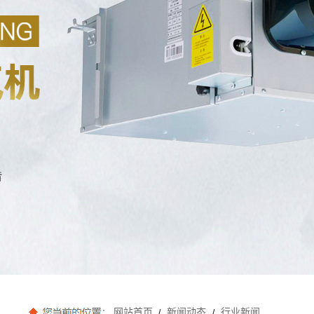
网站首页
新闻动态
行业新闻
/
/