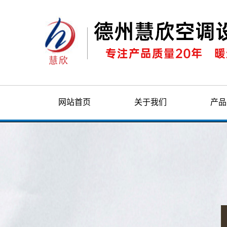
网站首页
关于我们
产品