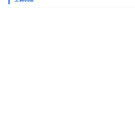
产
品
OD
中
体
OD
心
育
体
暖
官
育
风
风
方
机
阀
风
网
机
风
站
机
风
箱
口
风
幕
管