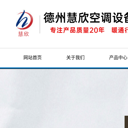
网站首页
关于我们
产品中心