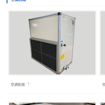
产
品
OD
中
体
OD
心
育
体
暖
官
育
风
风
方
机
阀
风
网
机
风
站
机
风
空调机组
箱
口
风
幕
管