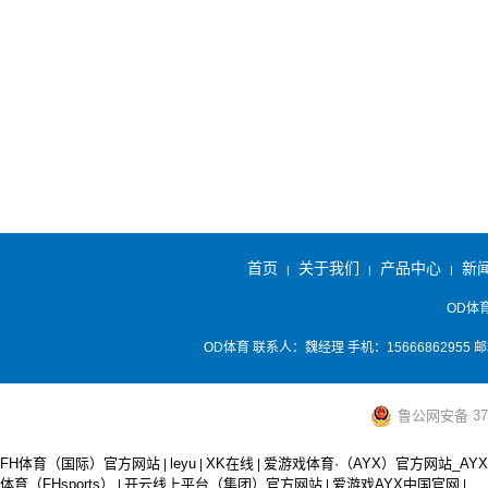
邮箱：1249416267@qq.com
景
知
地址：山东省德州市经济开发区104国道北
识
侧
介
网址：www.aasievansville.com
绍
首页
关于我们
产品中心
新
|
|
|
OD体
OD体育 联系人：魏经理 手机：15666862955 邮箱
鲁公网安备 371
FH体育（国际）官方网站
leyu
XK在线
爱游戏体育·（AYX）官方网站_AYX 
|
|
|
体育（FHsports）
开云线上平台（集团）官方网站
爱游戏AYX中国官网
|
|
|